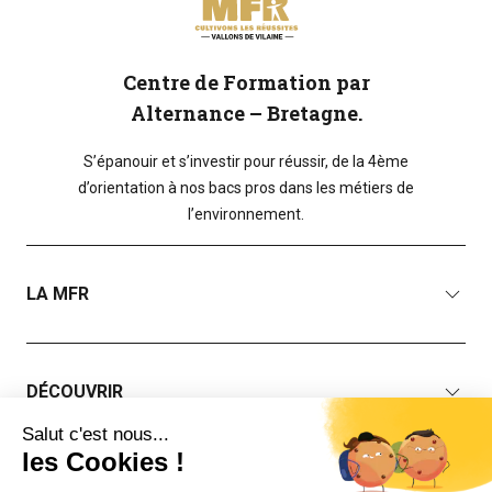
Centre de Formation par
Alternance – Bretagne.
S’épanouir et s’investir pour réussir, de la 4ème
d’orientation à nos bacs pros dans les métiers de
l’environnement.
LA MFR
DÉCOUVRIR
VOTRE MFR